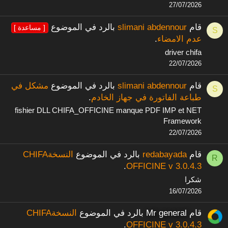
27/07/2026
قام
slimani abdennour
بالرد في الموضوع
[ مساعدة ]
S
عدم الامضاء
.
driver chifa
22/07/2026
قام
slimani abdennour
بالرد في الموضوع
مشكل في
S
طباعة الفاتورة في جهاز الخادم
.
fishier DLL CHIFA_OFFICINE manque PDF IMP et NET
Framework
22/07/2026
قام
redabayada
بالرد في الموضوع
النسخةCHIFA
R
.
OFFICINE v 3.0.4.3
شكرا
16/07/2026
قام
Mr general
بالرد في الموضوع
النسخةCHIFA
.
OFFICINE v 3.0.4.3