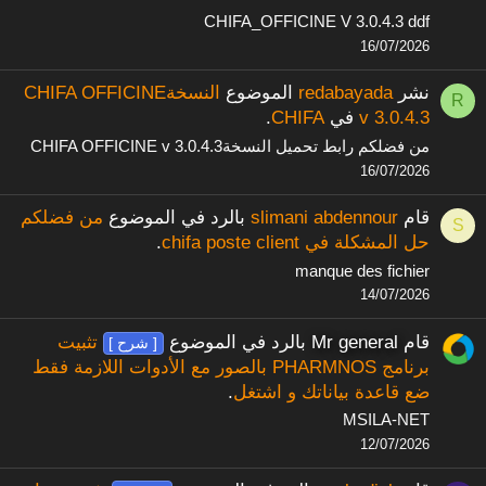
CHIFA_OFFICINE V 3.0.4.3 ddf
16/07/2026
نشر
redabayada
الموضوع
النسخةCHIFA OFFICINE
R
v 3.0.4.3
في
CHIFA
.
من فضلكم رابط تحميل النسخةCHIFA OFFICINE v 3.0.4.3
16/07/2026
قام
slimani abdennour
بالرد في الموضوع
من فضلكم
S
حل المشكلة في chifa poste client
.
manque des fichier
14/07/2026
قام
Mr general
بالرد في الموضوع
تثبيت
[ شرح ]
برنامج PHARMNOS بالصور مع الأدوات اللازمة فقط
ضع قاعدة بياناتك و اشتغل
.
MSILA-NET
12/07/2026